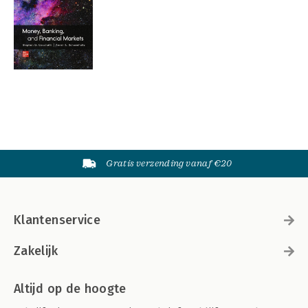
Gratis verzending vanaf €20
Klantenservice
Zakelijk
Altijd op de hoogte