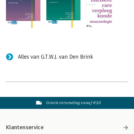
Alles van G.T.W.J. van Den Brink
Gratis verzending vanaf €20
Klantenservice