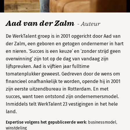
Aad van der Zalm
- Auteur
De WerkTalent groep is in 2001 opgericht door Aad van
der Zalm, een geboren en getogen ondernemer in hart
en nieren. ‘Succes is een keuze’ en ‘zonder strijd geen
overwinning’ zijn tot op de dag van vandaag zijn
lijfspreuken. Aad is vijftien jaar fulltime
tomatenplukker geweest. Gedreven door de wens om
financieel onafhankelijk te worden, opende hij in 2001
zijn eerste uitzendbureau in Rotterdam. En met
succes, want toen ontstond zijn ondernemersmodel.
Inmiddels telt WerkTalent 23 vestigingen in het hele
land.
Expertise volgens het gepubliceerde werk:
businessmodel,
winstdeling