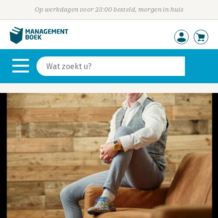
Op werkdagen voor 23:00 besteld, morgen in huis