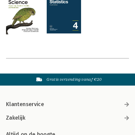
Gratis verzending vanaf €20
Klantenservice
Zakelijk
Altijd op de hoogte