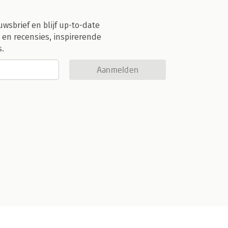
uwsbrief en blijf up-to-date
 en recensies, inspirerende
s.
Aanmelden