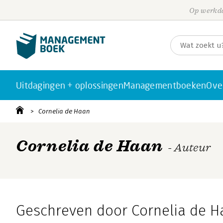
Op werkda
Uitdagingen + oplossingen
Managementboeken
Ove
Cornelia de Haan
Cornelia de Haan
- Auteur
Geschreven door Cornelia de H