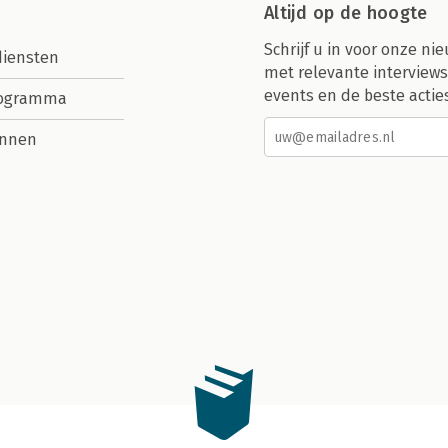
Altijd op de hoogte
Schrijf u in voor onze nie
diensten
met relevante interviews
events en de beste actie
rogramma
nnen