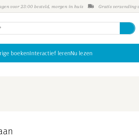
gen voor 23:00 besteld, morgen in huis
Gratis verzending
rige boeken
Interactief leren
Nu lezen
aan