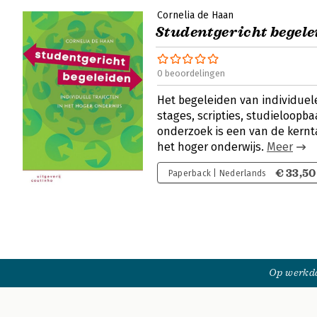
Cornelia de Haan
Studentgericht begele
0 beoordelingen
Het begeleiden van individuel
stages, scripties, studieloopba
onderzoek is een van de kern
het hoger onderwijs.
Meer
€ 33,50
Paperback | Nederlands
Op werkda