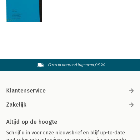
Gratis verzending vanaf €20
Klantenservice
Zakelijk
Altijd op de hoogte
Schrijf u in voor onze nieuwsbrief en blijf up-to-date
met relevante interviews en recensies, inspirerende