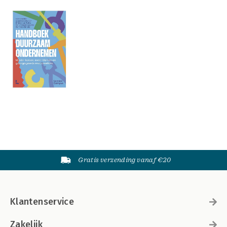
Gratis verzending vanaf €20
Klantenservice
Zakelijk