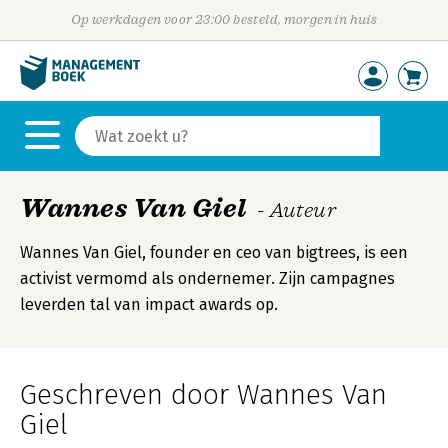
Op werkdagen voor 23:00 besteld, morgen in huis
Wannes Van Giel
- Auteur
Wannes Van Giel, founder en ceo van bigtrees, is een
activist vermomd als ondernemer. Zijn campagnes
leverden tal van impact awards op.
Geschreven door Wannes Van
Giel