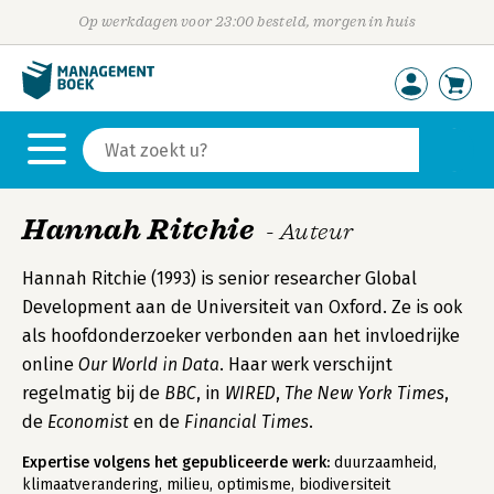
Op werkdagen voor 23:00 besteld, morgen in huis
Hannah Ritchie
- Auteur
Hannah Ritchie (1993) is senior researcher Global
Development aan de Universiteit van Oxford. Ze is ook
als hoofdonderzoeker verbonden aan het invloedrijke
online
Our World in Data
. Haar werk verschijnt
regelmatig bij de
BBC
, in
WIRED
,
The New York Times
,
de
Economist
en de
Financial Times
.
Expertise volgens het gepubliceerde werk:
duurzaamheid,
klimaatverandering, milieu, optimisme, biodiversiteit