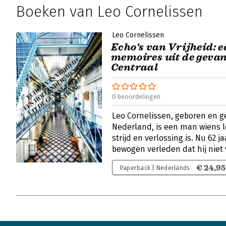
Boeken van Leo Cornelissen
Leo Cornelissen
Echo's van Vrijheid: e
memoires uit de geva
Centraal
0 beoordelingen
Leo Cornelissen, geboren en g
Nederland, is een man wiens 
strijd en verlossing is. Nu 62 j
bewogen verleden dat hij niet
€ 24,95
Paperback | Nederlands