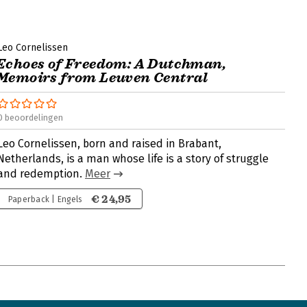
Leo Cornelissen
Echoes of Freedom: A Dutchman,
Memoirs from Leuven Central
0 beoordelingen
Leo Cornelissen, born and raised in Brabant,
Netherlands, is a man whose life is a story of struggle
and redemption.
Meer
€ 24,95
Paperback | Engels