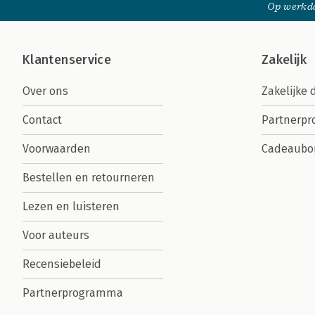
Op werkda
Klantenservice
Zakelijk
Over ons
Zakelijke 
Contact
Partnerp
Voorwaarden
Cadeaubo
Bestellen en retourneren
Lezen en luisteren
Voor auteurs
Recensiebeleid
Partnerprogramma