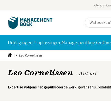
Op werkda
Uitdagingen + oplossingen
Managementboeken
Ove
Leo Cornelissen
Leo Cornelissen
- Auteur
Expertise volgens het gepubliceerde werk:
gevangenis, rehabilit