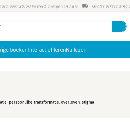
gen voor 23:00 besteld, morgen in huis
Gratis verzending
rige boeken
Interactief leren
Nu lezen
atie, persoonlijke transformatie, overleven, stigma