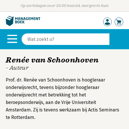
Op werkdagen voor 23:00 besteld, morgen in huis
Renée van Schoonhoven
- Auteur
Prof. dr. Renée van Schoonhoven is hoogleraar
onderwijsrecht, tevens bijzonder hoogleraar
onderwijsrecht met betrekking tot het
beroepsonderwijs, aan de Vrije Universiteit
Amsterdam. Zij is tevens werkzaam bij Actis Seminars
te Rotterdam.