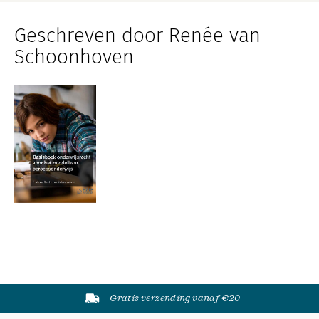
Geschreven door Renée van
Schoonhoven
Gratis verzending vanaf €20