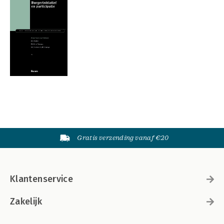
Gratis verzending vanaf €20
Klantenservice
Zakelijk