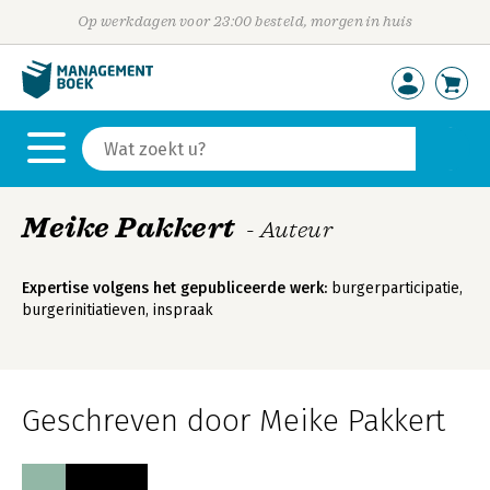
Op werkdagen voor 23:00 besteld, morgen in huis
Meike Pakkert
- Auteur
Expertise volgens het gepubliceerde werk:
burgerparticipatie,
burgerinitiatieven, inspraak
Geschreven door Meike Pakkert