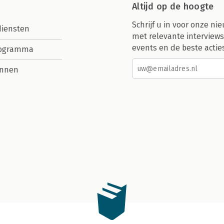
Altijd op de hoogte
Schrijf u in voor onze nie
diensten
met relevante interviews
events en de beste actie
rogramma
nnen