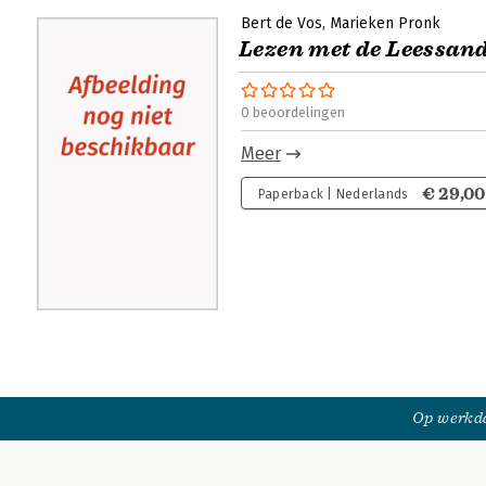
Bert de Vos
Marieken Pronk
Lezen met de Leessan
0 beoordelingen
Meer
€ 29,00
Paperback | Nederlands
Op werkda