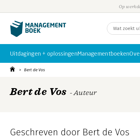
Op werkda
Uitdagingen + oplossingen
Managementboeken
Ove
Bert de Vos
Bert de Vos
- Auteur
Geschreven door Bert de Vos