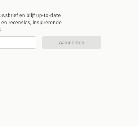
uwsbrief en blijf up-to-date
 en recensies, inspirerende
s.
Aanmelden