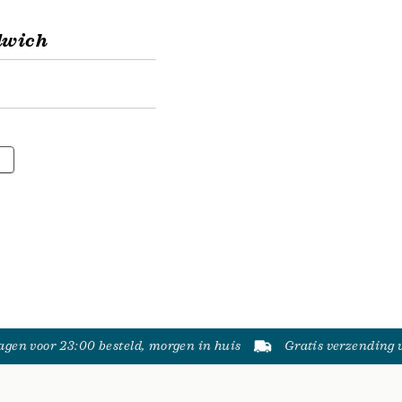
dwich
gen voor 23:00 besteld, morgen in huis
Gratis verzending