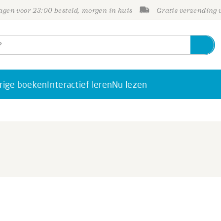
gen voor 23:00 besteld, morgen in huis
Gratis verzending
rige boeken
Interactief leren
Nu lezen