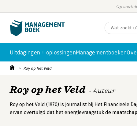
Op werkda
Uitdagingen + oplossingen
Managementboeken
Ove
Roy op het Veld
Roy op het Veld
- Auteur
Roy op het Veld (1970) is journalist bij Het Financieele 
ervan overtuigd dat het energievraagstuk de maatscha