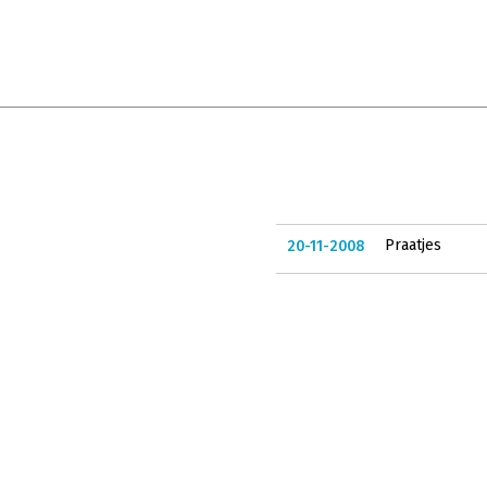
Praatjes
20-11-2008