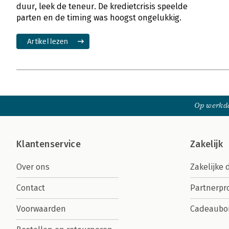
duur, leek de teneur. De kredietcrisis speelde
parten en de timing was hoogst ongelukkig.
Artikel lezen
Op werkda
Klantenservice
Zakelijk
Over ons
Zakelijke 
Contact
Partnerp
Voorwaarden
Cadeaubo