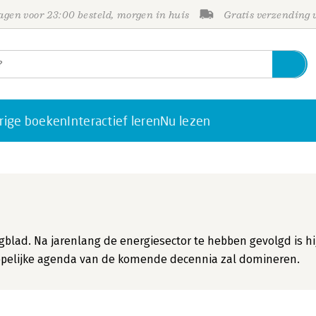
gen voor 23:00 besteld, morgen in huis
Gratis verzending
rige boeken
Interactief leren
Nu lezen
Dagblad. Na jarenlang de energiesector te hebben gevolgd is hi
ppelijke agenda van de komende decennia zal domineren.