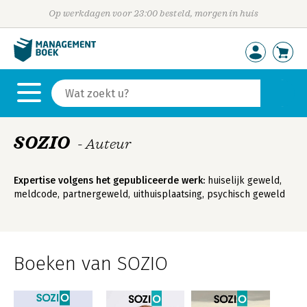
Op werkdagen voor 23:00 besteld, morgen in huis
SOZIO
- Auteur
Expertise volgens het gepubliceerde werk:
huiselijk geweld,
meldcode, partnergeweld, uithuisplaatsing, psychisch geweld
Boeken van SOZIO