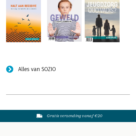
Alles van SOZIO
Gratis verzending vanaf €20