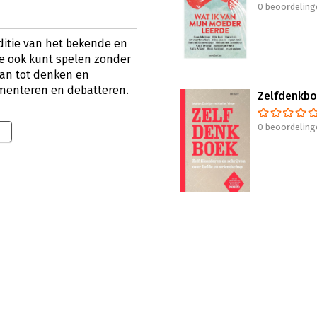
0 beoordeling
ditie van het bekende en
 je ook kunt spelen zonder
 aan tot denken en
umenteren en debatteren.
Zelfdenkb
0 beoordeling
9