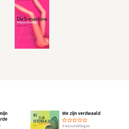
mijn
We zijn verdwaald
erde
0 beoordelingen