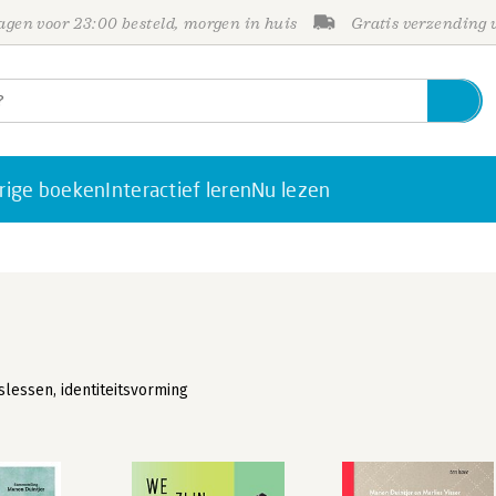
gen voor 23:00 besteld, morgen in huis
Gratis verzending
rige boeken
Interactief leren
Nu lezen
essen, identiteitsvorming