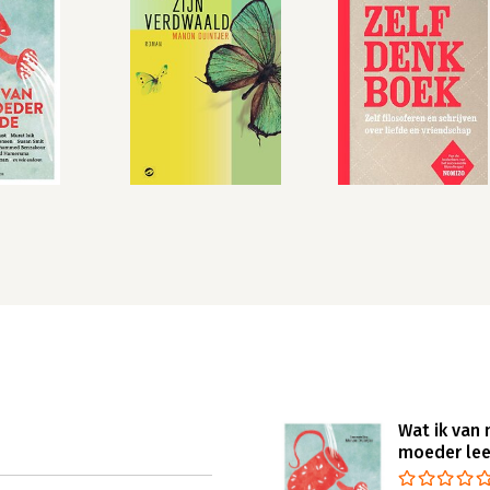
Wat ik van 
moeder le