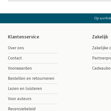
Op werkda
Klantenservice
Zakelijk
Over ons
Zakelijke 
Contact
Partnerp
Voorwaarden
Cadeaubo
Bestellen en retourneren
Lezen en luisteren
Voor auteurs
Recensiebeleid