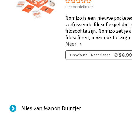
0 beoordelingen
Nomizo is een nieuwe pockete
verfrissende filosofiespel dat
filosoof te zijn. Nomizo zet je
filosoferen, maar ook tot arg
Meer
€ 26,9
Onbekend | Nederlands
Alles van Manon Duintjer