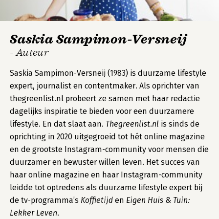
Saskia Sampimon-Versneij
- Auteur
Saskia Sampimon-Versneij (1983) is duurzame lifestyle
expert, journalist en contentmaker. Als oprichter van
thegreenlist.nl probeert ze samen met haar redactie
dagelijks inspiratie te bieden voor een duurzamere
lifestyle. En dat slaat aan.
Thegreenlist.nl
is sinds de
oprichting in 2020 uitgegroeid tot hét online magazine
en de grootste Instagram-community voor mensen die
duurzamer en bewuster willen leven. Het succes van
haar online magazine en haar Instagram-community
leidde tot optredens als duurzame lifestyle expert bij
de tv-programma’s
Koffietijd
en
Eigen Huis & Tuin:
Lekker Leven
.