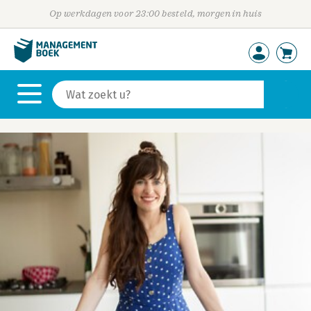
Op werkdagen voor 23:00 besteld, morgen in huis