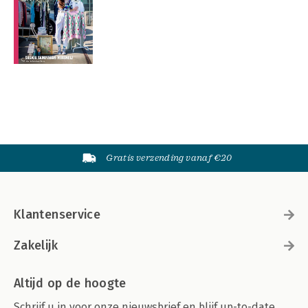
Gratis verzending vanaf €20
Klantenservice
Zakelijk
Altijd op de hoogte
Schrijf u in voor onze nieuwsbrief en blijf up-to-date