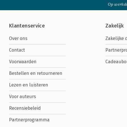
Op werkda
Klantenservice
Zakelijk
Over ons
Zakelijke 
Contact
Partnerp
Voorwaarden
Cadeaubo
Bestellen en retourneren
Lezen en luisteren
Voor auteurs
Recensiebeleid
Partnerprogramma