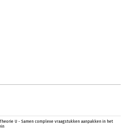
 Theorie U - Samen complexe vraagstukken aanpakken in het
ein