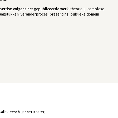
pertise volgens het gepubliceerde werk:
theorie u, complexe
aagstukken, veranderproces, presencing, publieke domein
Kalbvleesch
Jannet Koster