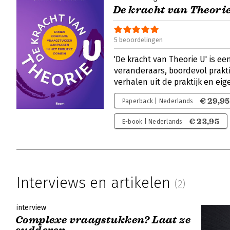
De kracht van Theori
5 beoordelingen
'De kracht van Theorie U' is e
veranderaars, boordevol prak
verhalen uit de praktijk en ei
€ 29,95
Paperback | Nederlands
€ 23,95
E-book | Nederlands
Interviews en artikelen
(2)
interview
Complexe vraagstukken? Laat ze