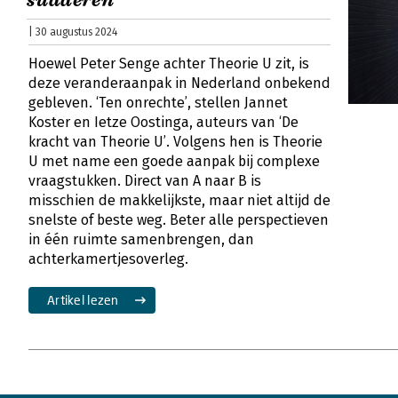
sudderen
| 30 augustus 2024
Hoewel Peter Senge achter Theorie U zit, is
deze veranderaanpak in Nederland onbekend
gebleven. ‘Ten onrechte’, stellen Jannet
Koster en Ietze Oostinga, auteurs van ‘De
kracht van Theorie U’. Volgens hen is Theorie
U met name een goede aanpak bij complexe
vraagstukken. Direct van A naar B is
misschien de makkelijkste, maar niet altijd de
snelste of beste weg. Beter alle perspectieven
in één ruimte samenbrengen, dan
achterkamertjesoverleg.
Artikel lezen