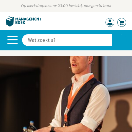
Op werkdagen voor 23:00 besteld, morgen in huis