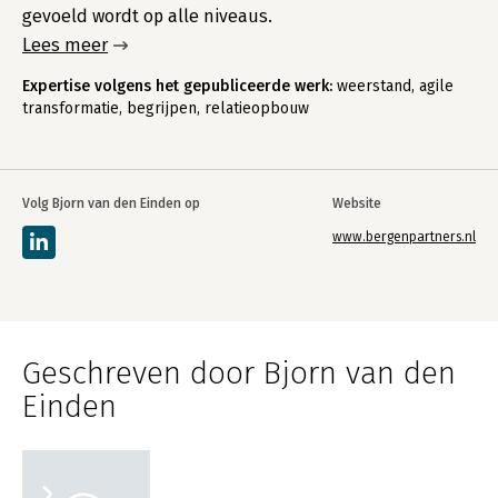
gevoeld wordt op alle niveaus.
Lees meer
Expertise volgens het gepubliceerde werk:
weerstand, agile
transformatie, begrijpen, relatieopbouw
Volg Bjorn van den Einden op
Website
www.bergenpartners.nl
Geschreven door Bjorn van den
Einden