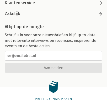
Klantenservice
Zakelijk
Altijd op de hoogte
Schrijf u in voor onze nieuwsbrief en blijf up-to-date
met relevante interviews en recensies, inspirerende
events en de beste acties.
Aanmelden
PRETTIG KENNIS MAKEN