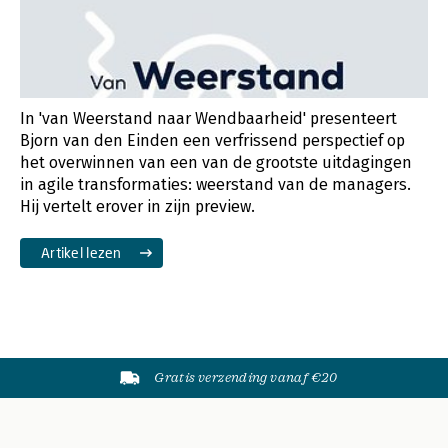
In 'van Weerstand naar Wendbaarheid' presenteert
Bjorn van den Einden een verfrissend perspectief op
het overwinnen van een van de grootste uitdagingen
in agile transformaties: weerstand van de managers.
Hij vertelt erover in zijn preview.
Artikel lezen
Gratis verzending vanaf €20