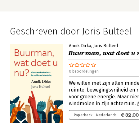
Geschreven door Joris Bulteel
Annik Dirkx
Joris Bulteel
Buurman, wat doet u 
0 beoordelingen
We willen met zijn allen mind
ruimte, bewegingsvrijheid en r
voor groene energie. Maar nie
windmolen in zijn achtertuin.
€ 32,00
Paperback | Nederlands