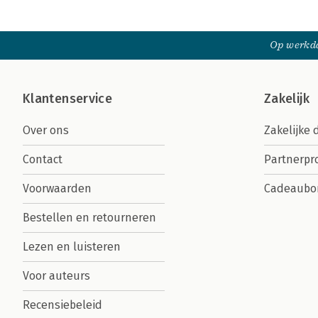
Op werkda
Klantenservice
Zakelijk
Over ons
Zakelijke 
Contact
Partnerp
Voorwaarden
Cadeaubo
Bestellen en retourneren
Lezen en luisteren
Voor auteurs
Recensiebeleid