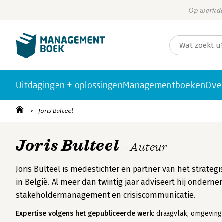
Op werkda
Uitdagingen + oplossingen
Managementboeken
Ove
Joris Bulteel
Joris Bulteel
- Auteur
Joris Bulteel is medestichter en partner van het strate
in België. Al meer dan twintig jaar adviseert hij onderne
stakeholdermanagement en crisiscommunicatie.
Expertise volgens het gepubliceerde werk:
draagvlak, omgevings