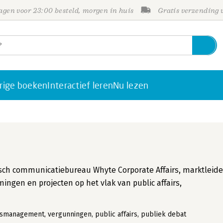
gen voor 23:00 besteld, morgen in huis
Gratis verzending
rige boeken
Interactief leren
Nu lezen
gisch communicatiebureau Whyte Corporate Affairs, marktleide
mingen en projecten op het vlak van public affairs,
management, vergunningen, public affairs, publiek debat