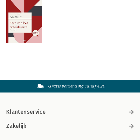
Gratis verzending vanaf €20
Klantenservice
Zakelijk