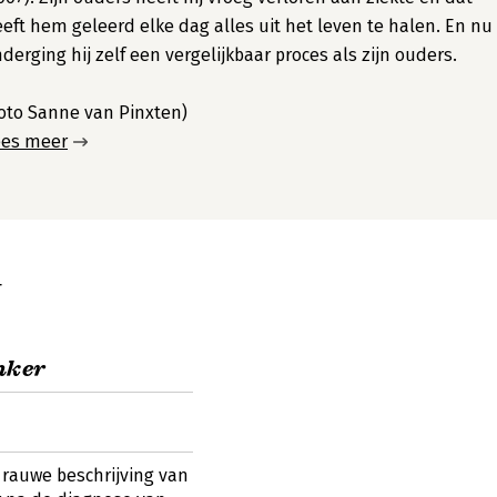
eft hem geleerd elke dag alles uit het leven te halen. En nu
derging hij zelf een vergelijkbaar proces als zijn ouders.
oto Sanne van Pinxten)
ees meer
r
nker
auwe beschrijving van