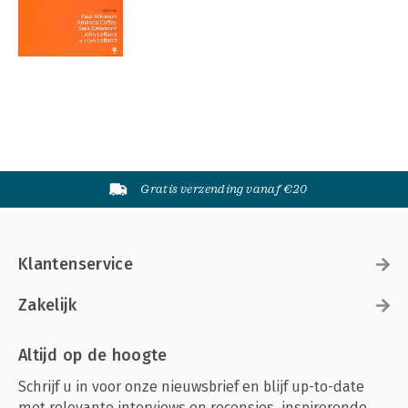
Gratis verzending vanaf €20
Klantenservice
Zakelijk
Altijd op de hoogte
Schrijf u in voor onze nieuwsbrief en blijf up-to-date
met relevante interviews en recensies, inspirerende