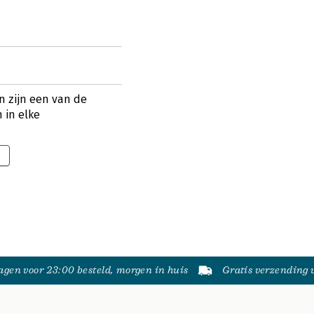
 zijn een van de
 in elke
gen voor 23:00 besteld, morgen in huis
Gratis verzending