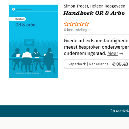
Simon Troost
Heleen Hoogeveen
Handboek OR & Arbo
0 beoordelingen
Goede arbeidsomstandigheden
meest besproken onderwerpen
ondernemingsraad.
Meer
€ 35,43
Paperback | Nederlands
Op werkda