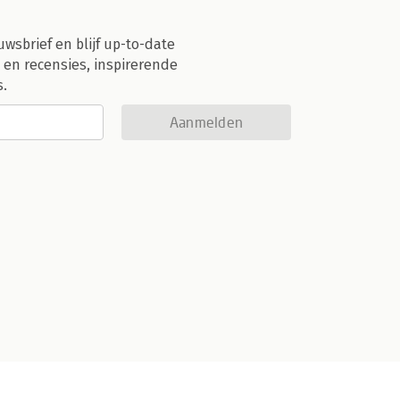
uwsbrief en blijf up-to-date
 en recensies, inspirerende
s.
Aanmelden