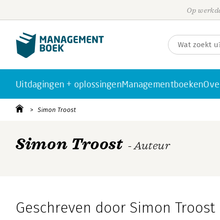
Op werkda
Uitdagingen + oplossingen
Managementboeken
Ove
Simon Troost
Simon Troost
- Auteur
Geschreven door Simon Troost