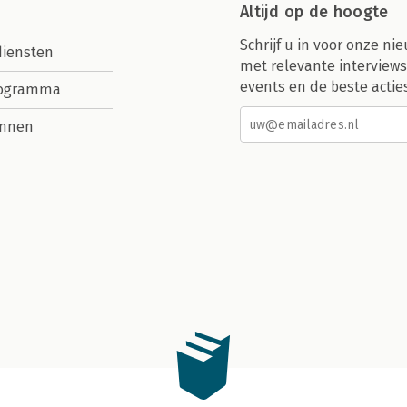
Altijd op de hoogte
Schrijf u in voor onze nie
diensten
met relevante interviews
events en de beste actie
rogramma
nnen