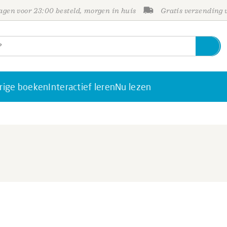
gen voor 23:00 besteld, morgen in huis
Gratis verzending
rige boeken
Interactief leren
Nu lezen