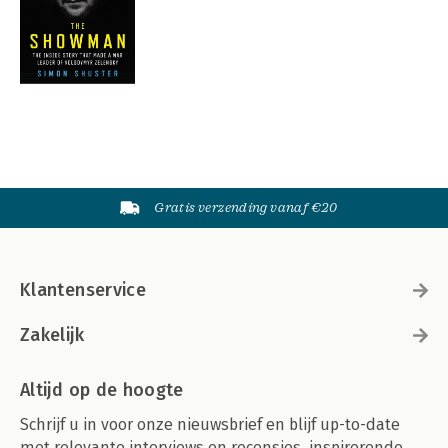
Gratis verzending vanaf €20
Klantenservice
Zakelijk
Altijd op de hoogte
Schrijf u in voor onze nieuwsbrief en blijf up-to-date
met relevante interviews en recensies, inspirerende