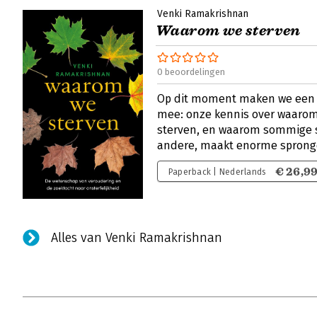
Venki Ramakrishnan
Waarom we sterven
0 beoordelingen
Op dit moment maken we een re
mee: onze kennis over waaro
sterven, en waarom sommige s
andere, maakt enorme spron
€ 26,9
Paperback | Nederlands
Alles van Venki Ramakrishnan