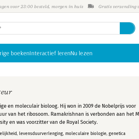
gen voor 23:00 besteld, morgen in huis
Gratis verzending
rige boeken
Interactief leren
Nu lezen
teur
e en moleculair bioloog. Hij won in 2009 de Nobelprijs voor
tuur van het ribosoom. Ramakrishnan is verbonden aan het 
ity en was voorzitter van de Royal Society.
lijkheid, levensduurverlenging, moleculaire biologie, genetica