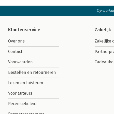
Op werkda
Klantenservice
Zakelijk
Over ons
Zakelijke 
Contact
Partnerp
Voorwaarden
Cadeaubo
Bestellen en retourneren
Lezen en luisteren
Voor auteurs
Recensiebeleid