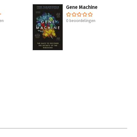
Gene Machine
en
0 beoordelingen