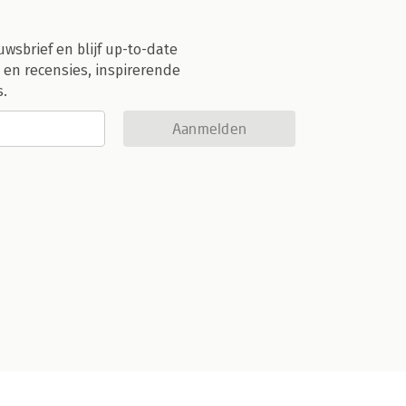
uwsbrief en blijf up-to-date
 en recensies, inspirerende
s.
Aanmelden