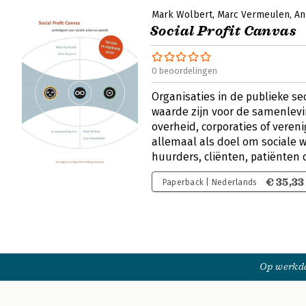
Mark Wolbert
Marc Vermeulen
An
Social Profit Canvas
0 beoordelingen
Organisaties in de publieke s
waarde zijn voor de samenlevin
overheid, corporaties of veren
allemaal als doel om sociale w
huurders, cliënten, patiënten 
€ 35,33
Paperback | Nederlands
Op werkda