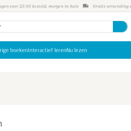
gen voor 23:00 besteld, morgen in huis
Gratis verzending
rige boeken
Interactief leren
Nu lezen
n