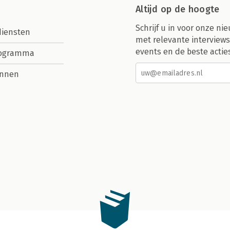
Altijd op de hoogte
Schrijf u in voor onze nie
diensten
met relevante interviews
events en de beste actie
rogramma
nnen