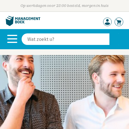
Op werkdagen voor 23:00 besteld, morgen in huis