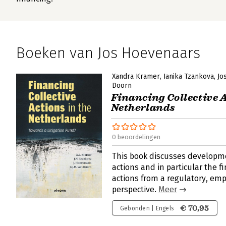
Boeken van Jos Hoevenaars
Xandra Kramer
Ianika Tzankova
Jo
Doorn
Financing Collective A
Netherlands
0 beoordelingen
This book discusses developme
actions and in particular the fi
actions from a regulatory, emp
perspective.
Meer
€ 70,95
Gebonden | Engels