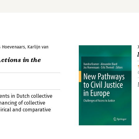
s Hoevenaars
Karlijn van
ctions in the
nts in Dutch collective
nancing of collective
irical and comparative