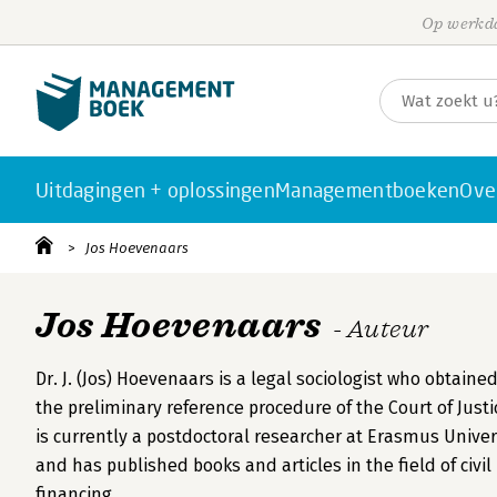
Op werkda
Uitdagingen + oplossingen
Managementboeken
Ove
Jos Hoevenaars
Jos Hoevenaars
- Auteur
Dr. J. (Jos) Hoevenaars is a legal sociologist who obtai
the preliminary reference procedure of the Court of Justi
is currently a postdoctoral researcher at Erasmus Unive
and has published books and articles in the field of civil
financing.