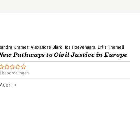
Xandra Kramer
Alexandre Biard
Jos Hoevenaars
Erlis Themeli
New Pathways to Civil Justice in Europe
0 beoordelingen
Meer