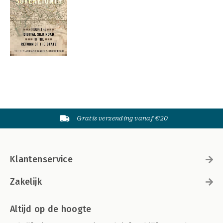
Gratis verzending vanaf €20
Klantenservice
Zakelijk
Altijd op de hoogte