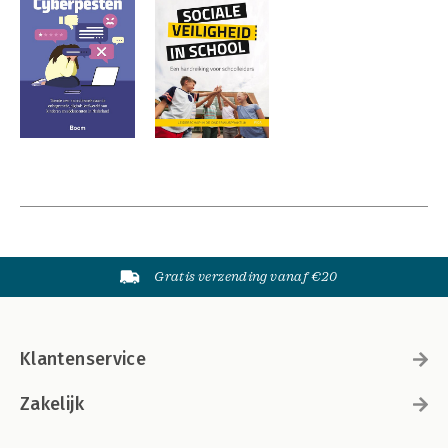
Gratis verzending vanaf €20
Klantenservice
Zakelijk