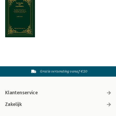
Gratis verzending vanaf €20
Klantenservice
Zakelijk