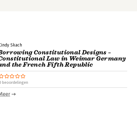
Cindy Skach
Borrowing Constitutional Designs –
Constitutional Law in Weimar Germany
and the French Fifth Republic
0 beoordelingen
Meer