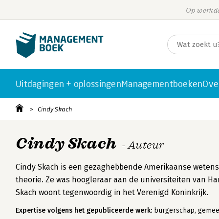
Op werkda
Uitdagingen + oplossingen
Managementboeken
Ove
Cindy Skach
Cindy Skach
- Auteur
Cindy Skach is een gezaghebbende Amerikaanse wetensch
theorie. Ze was hoogleraar aan de universiteiten van Ha
Skach woont tegenwoordig in het Verenigd Koninkrijk.
Expertise volgens het gepubliceerde werk:
burgerschap, gemee