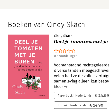
Boeken van Cindy Skach
Cindy Skach
Deel je tomaten met je
0 beoordelingen
Vooraanstaand rechtsgeleerde
diverse landen meegeschreve
velen had ze de volle overtui
samenleving alleen kan bestaa
Meer
€ 24,9
Paperback | Nederlands
€ 14,99
E-book | Nederlands