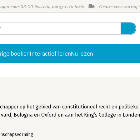
gen voor 23:00 besteld, morgen in huis
Gratis verzending
rige boeken
Interactief leren
Nu lezen
apper op het gebied van constitutioneel recht en politieke
rvard, Bologna en Oxford en aan het King’s College in Londen
nschapsvorming