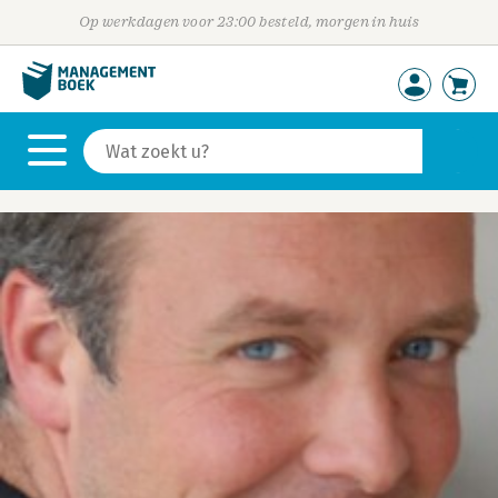
Op werkdagen voor 23:00 besteld, morgen in huis