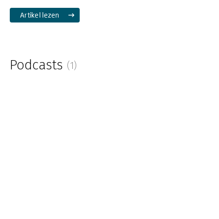
Artikel lezen
Podcasts
(1)