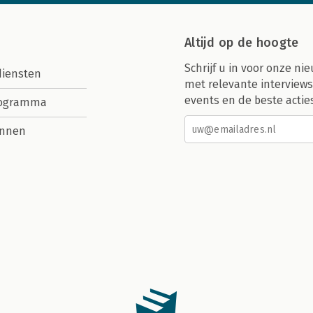
Altijd op de hoogte
Schrijf u in voor onze nie
diensten
met relevante interviews
events en de beste actie
rogramma
nnen