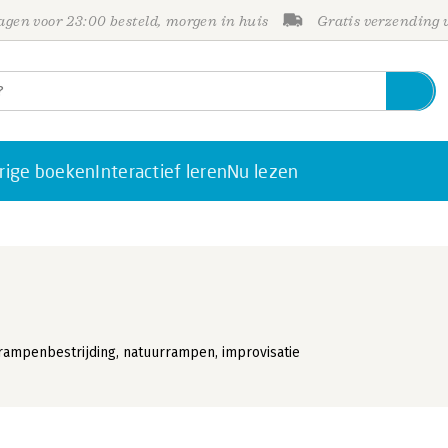
gen voor 23:00 besteld, morgen in huis
Gratis verzending
rige boeken
Interactief leren
Nu lezen
 rampenbestrijding, natuurrampen, improvisatie