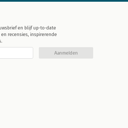
uwsbrief en blijf up-to-date
 en recensies, inspirerende
s.
Aanmelden