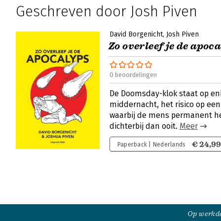
Geschreven door Josh Piven
David Borgenicht
Josh Piven
Zo overleef je de apoc
0 beoordelingen
De Doomsday-klok staat op en
middernacht, het risico op een
waarbij de mens permanent het
dichterbij dan ooit.
Meer
€ 24,9
Paperback | Nederlands
Op werkda