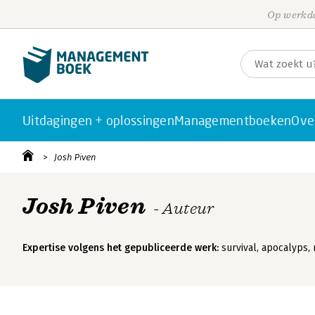
Op werkda
Uitdagingen + oplossingen
Managementboeken
Ove
Josh Piven
Josh Piven
- Auteur
Expertise volgens het gepubliceerde werk:
survival, apocalyps,