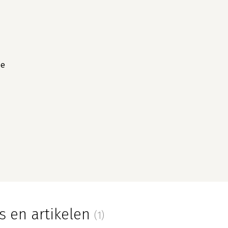
ze
s en artikelen
(1)