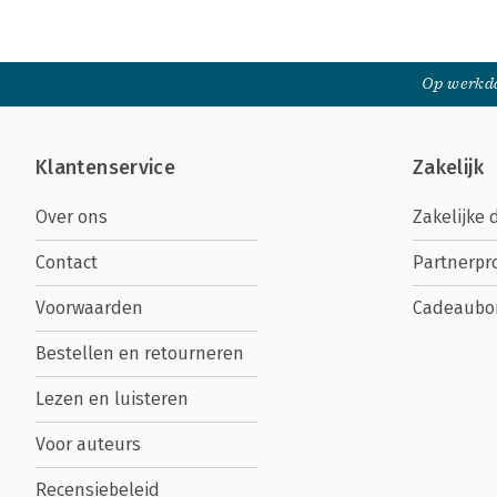
Op werkda
Klantenservice
Zakelijk
Over ons
Zakelijke 
Contact
Partnerp
Voorwaarden
Cadeaubo
Bestellen en retourneren
Lezen en luisteren
Voor auteurs
Recensiebeleid