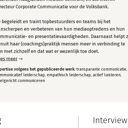
recteur Corporate Communicatie voor de Volksbank.
 begeleidt en traint topbestuurders en teams bij het
anscherpen en verbeteren van hun mediaoptredens en hun
mmunicatie- en presentatievaardigheden. Daarnaast helpt 
nuit haar (coachings)praktijk mensen meer in verbinding te
jn met zichzelf en dat wat er wezenlijk toe doet.
ees meer
pertise volgens het gepubliceerde werk:
transparante communicatie,
mmunicatief leiderschap, empathisch leiderschap, actief luisteren,
elgericht communiceren
g
Interview