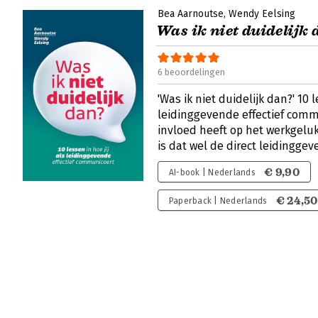
Bea Aarnoutse
Wendy Eelsing
Was ik niet duidelijk 
6 beoordelingen
'Was ik niet duidelijk dan?' 10 l
leidinggevende effectief comm
invloed heeft op het werkgel
is dat wel de direct leidingge
€ 9,90
AI-book | Nederlands
€ 24,50
Paperback | Nederlands