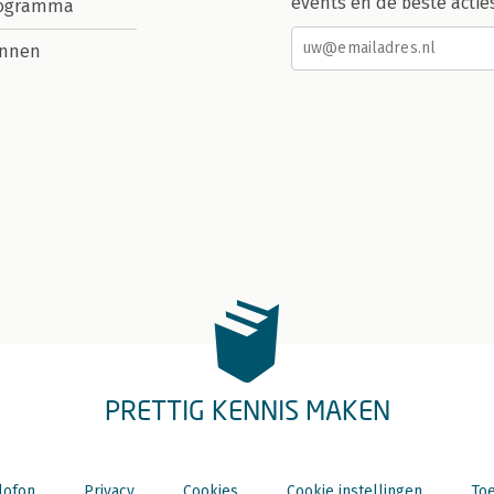
events en de beste actie
rogramma
nnen
PRETTIG KENNIS MAKEN
lofon
Privacy
Cookies
Cookie instellingen
Toe