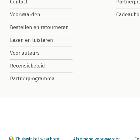
Contact
Partnerp
Voorwaarden
Cadeaubo
Bestellen en retourneren
Lezen en luisteren
Voor auteurs
Recensiebeleid
Partnerprogramma
Thuiswinkel waarborg
Algemene voorwaarden
Co