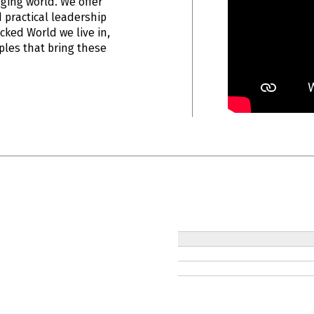
nging world. We offer
 practical leadership
icked World we live in,
ples that bring these