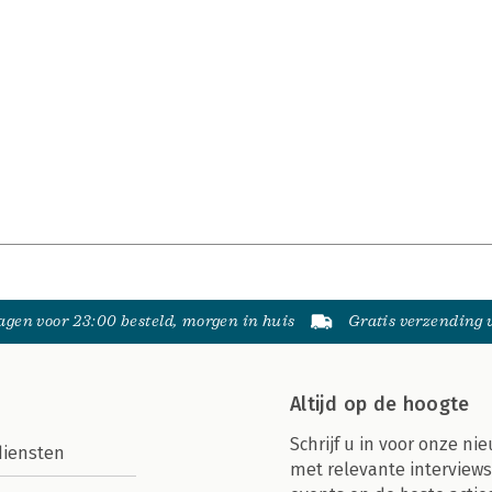
gen voor 23:00 besteld, morgen in huis
Gratis verzending
Altijd op de hoogte
Schrijf u in voor onze nie
diensten
met relevante interviews