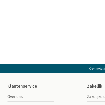
Op werkda
Klantenservice
Zakelijk
Over ons
Zakelijke 