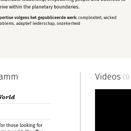
rive within the planetary boundaries.
pertise volgens het gepubliceerde werk:
complexiteit, wicked
oblems, adaptief leiderschap, onzekerheid
hramm
Videos
(1)
World
for those looking for