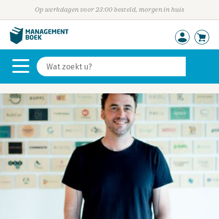
Op werkdagen voor 23:00 besteld, morgen in huis