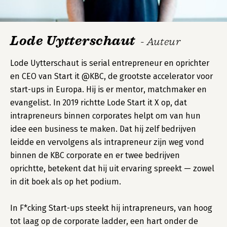
Lode Uytterschaut
- Auteur
Lode Uytterschaut is serial entrepreneur en oprichter
en CEO van Start it @KBC, de grootste accelerator voor
start-ups in Europa. Hij is er mentor, matchmaker en
evangelist. In 2019 richtte Lode Start it X op, dat
intrapreneurs binnen corporates helpt om van hun
idee een business te maken. Dat hij zelf bedrijven
leidde en vervolgens als intrapreneur zijn weg vond
binnen de KBC corporate en er twee bedrijven
oprichtte, betekent dat hij uit ervaring spreekt — zowel
in dit boek als op het podium.
In F*cking Start-ups steekt hij intrapreneurs, van hoog
tot laag op de corporate ladder, een hart onder de