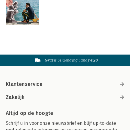
Gratis verzending vanaf €20
Klantenservice
Zakelijk
Altijd op de hoogte
Schrijf u in voor onze nieuwsbrief en blijf up-to-date
met relevante interviews en recensies, inspirerende