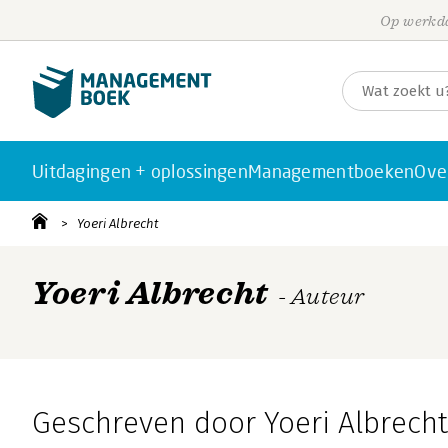
Op werkda
Uitdagingen + oplossingen
Managementboeken
Ove
Yoeri Albrecht
Yoeri Albrecht
- Auteur
Geschreven door Yoeri Albrecht