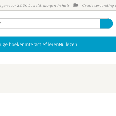
gen voor 23:00 besteld, morgen in huis
Gratis verzending
rige boeken
Interactief leren
Nu lezen