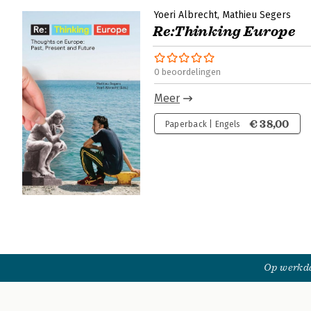
Yoeri Albrecht
Mathieu Segers
Re:Thinking Europe
0 beoordelingen
Meer
€ 38,00
Paperback | Engels
Op werkda