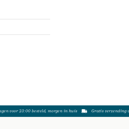
gen voor 23:00 besteld, morgen in huis
Gratis verzending