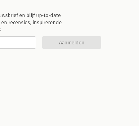
uwsbrief en blijf up-to-date
 en recensies, inspirerende
s.
Aanmelden