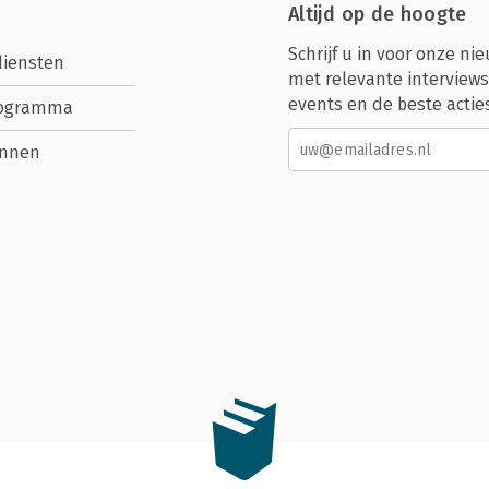
Altijd op de hoogte
Schrijf u in voor onze nie
diensten
met relevante interviews
events en de beste actie
rogramma
nnen