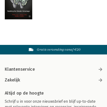
Gratis verzending vanaf €20
Klantenservice
Zakelijk
Altijd op de hoogte
Schrijf u in voor onze nieuwsbrief en blijf up-to-date
met relevante interviews en recensies, inspirerende