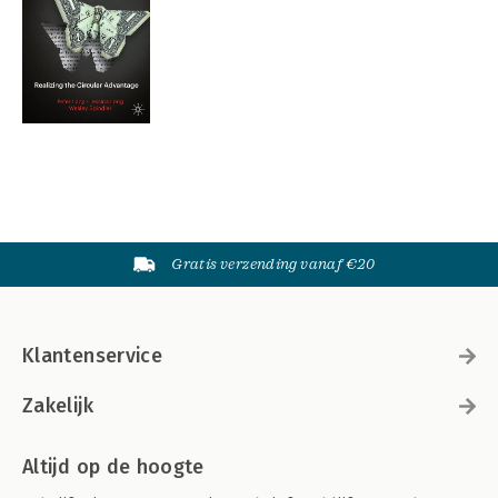
Gratis verzending vanaf €20
Klantenservice
Zakelijk
Altijd op de hoogte