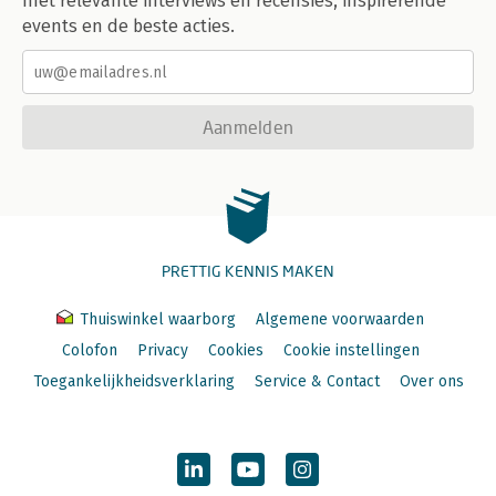
met relevante interviews en recensies, inspirerende
events en de beste acties.
Aanmelden
PRETTIG KENNIS MAKEN
Thuiswinkel waarborg
Algemene voorwaarden
Colofon
Privacy
Cookies
Cookie instellingen
Toegankelijkheidsverklaring
Service & Contact
Over ons