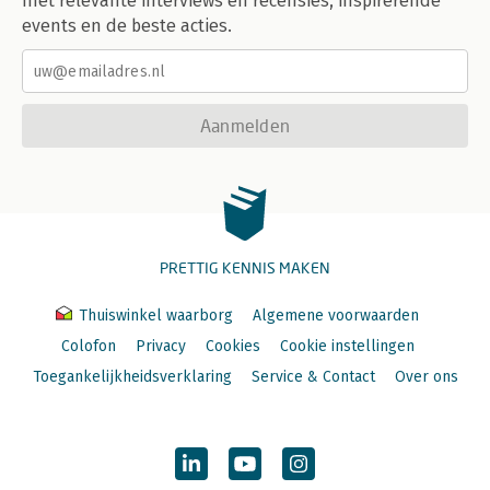
met relevante interviews en recensies, inspirerende
events en de beste acties.
Aanmelden
PRETTIG KENNIS MAKEN
Thuiswinkel waarborg
Algemene voorwaarden
Colofon
Privacy
Cookies
Cookie instellingen
Toegankelijkheidsverklaring
Service & Contact
Over ons