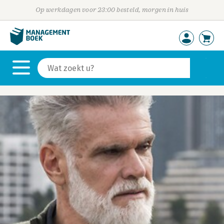
Op werkdagen voor 23:00 besteld, morgen in huis