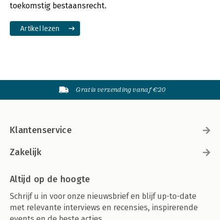
toekomstig bestaansrecht.
Artikel lezen
Gratis verzending vanaf €20
Klantenservice
Zakelijk
Altijd op de hoogte
Schrijf u in voor onze nieuwsbrief en blijf up-to-date
met relevante interviews en recensies, inspirerende
events en de beste acties.