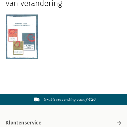
van verandering
Gratis verzending vanaf €20
Klantenservice