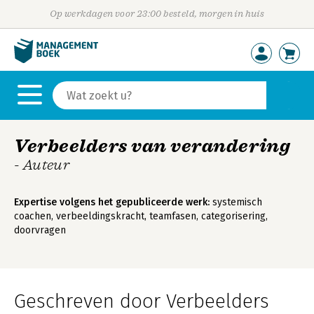
Op werkdagen voor 23:00 besteld, morgen in huis
Verbeelders van verandering
- Auteur
Expertise volgens het gepubliceerde werk:
systemisch
coachen, verbeeldingskracht, teamfasen, categorisering,
doorvragen
Geschreven door Verbeelders