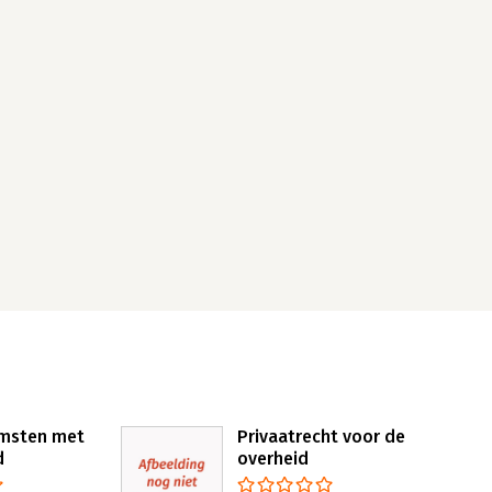
msten met
Privaatrecht voor de
d
overheid