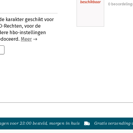
0 beoordeling
de karakter geschikt voor
O-Rechten, voor de
ere hbo-instellingen
edoceerd.
Meer
gen voor 23:00 besteld, morgen in huis
Gratis verzending