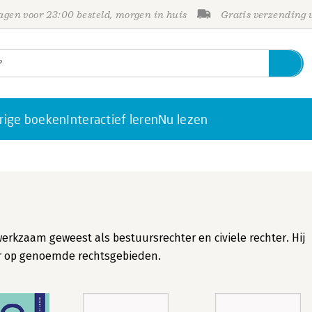
gen voor 23:00 besteld, morgen in huis
Gratis verzending
rige boeken
Interactief leren
Nu lezen
k werkzaam geweest als bestuursrechter en civiele rechter. Hij
er op genoemde rechtsgebieden.