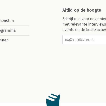
Altijd op de hoogte
Schrijf u in voor onze nie
diensten
met relevante interviews
events en de beste actie
rogramma
nnen