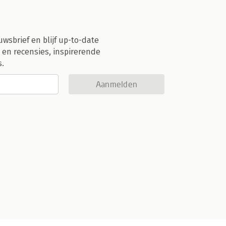
uwsbrief en blijf up-to-date
 en recensies, inspirerende
s.
Aanmelden