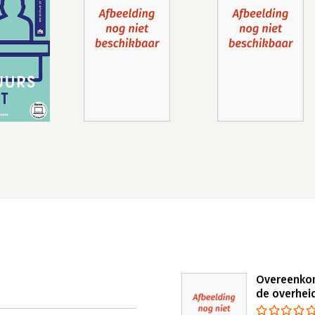
Overeenko
de overhei