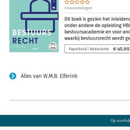
0 beoordelingen
Dit boek is gezien het inleiden
onder andere de opleiding HB
bestuursacademie en voor and
waarbij bestuursrecht wordt g
€ 45,95
Paperback | Nederlands
Alles van W.M.B. Elferink
Op werkda