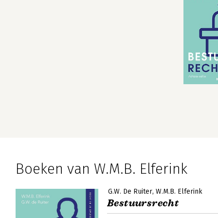
Boeken van W.M.B. Elferink
G.W. De Ruiter
W.M.B. Elferink
Bestuursrecht