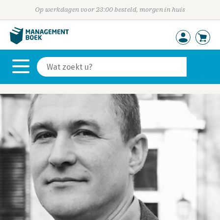
Op werkdagen voor 23:00 besteld, morgen in huis