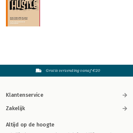
Gratis verzending vanaf €20
Klantenservice
Zakelijk
Altijd op de hoogte