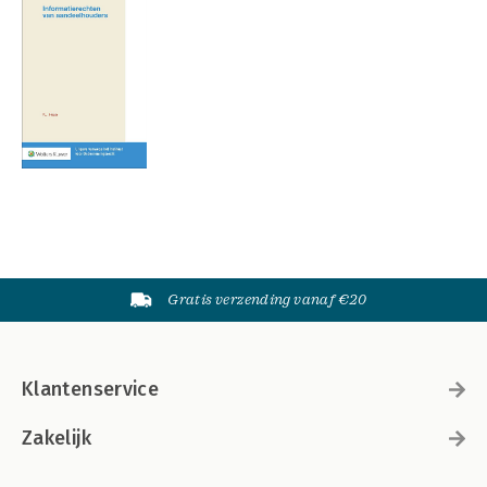
Gratis verzending vanaf €20
Klantenservice
Zakelijk